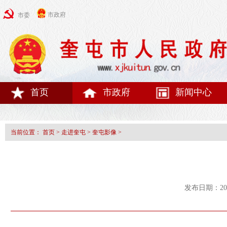
市政府
市委
首页
市政府
新闻中心
当前位置：
首页
>
走进奎屯
>
奎屯影像
>
发布日期：20