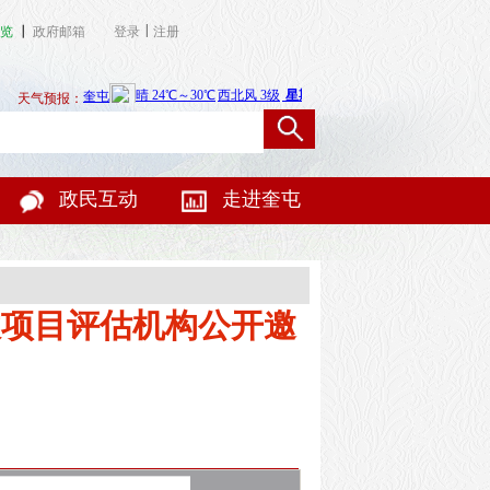
|
览
┃
政府邮箱
登录
注册
天气预报：
政民互动
走进奎屯
收项目评估机构公开邀