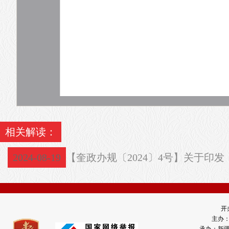
相关解读：
2024-08-19
【奎政办规〔2024〕4号】关于印
开
主办
承办：新