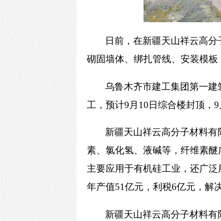
日前，在新疆天山祥云高分
砌固墙体、绑扎管线、安装模板
乌鲁木齐市建工集团第一建筑
工，预计9月10日综合楼封顶，
新疆天山祥云高分子材料有
素、氯化氢、液碱等，
纤维素
醚
主要应用于有机硅工业，还广泛
年产值51亿元，利税6亿元，解决
新疆天山祥云高分子材料有