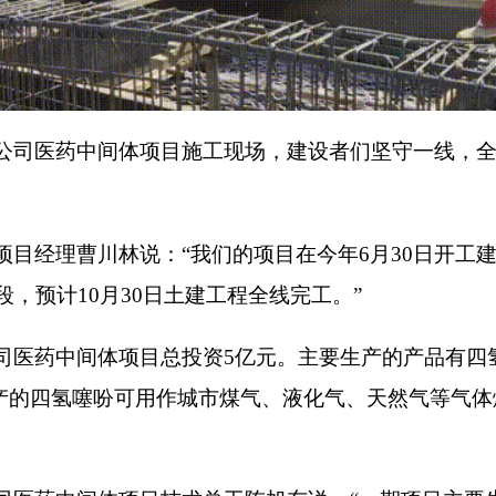
公司医药中间体项目施工现场，建设者们坚守一线，
项目经理曹川林说：“我们的项目在今年6月30日开工
，预计10月30日土建工程全线完工。”
司医药中间体项目总投资5亿元。主要生产的产品有四
产的四氢噻吩可用作城市煤气、液化气、天然气等气体