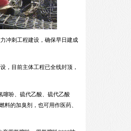
全力冲刺工程建设，确保早日建成
建设，目前主体工程已全线封顶，
氢噻吩、硫代乙酸、硫代乙酸
燃料的加臭剂，也可用作医药、