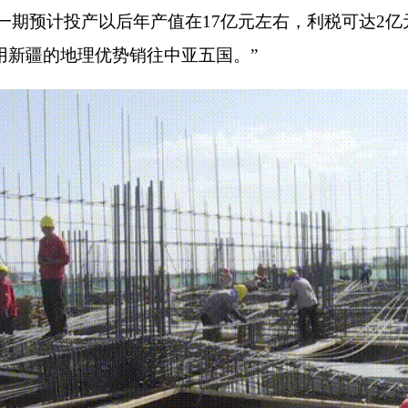
期预计投产以后年产值在17亿元左右，利税可达2亿
利用新疆的地理优势销往中亚五国。”