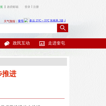
|
览
┃
政府邮箱
登录
注册
天气预报：
政民互动
走进奎屯
步推进