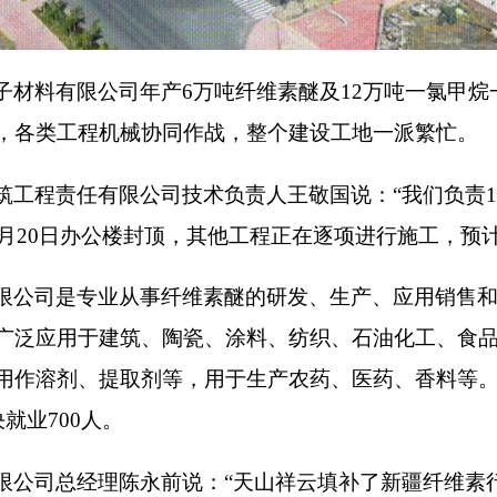
子材料有限公司年产6万吨纤维素醚及12万吨一氯甲
，各类工程机械协同作战，整个建设工地一派繁忙。
工程责任有限公司技术负责人王敬国说：“我们负责1
9月20日办公楼封顶，其他工程正在逐项进行施工，预计1
限公司是专业从事
纤维素
醚的研发、生产、应用销售
广泛应用于建筑、陶瓷、涂料、纺织、石油化工、食
用作溶剂、提取剂等，用于生产农药、医药、香料等。2
就业700人。
限公司总经理陈永前说：“天山祥云填补了新疆纤维素