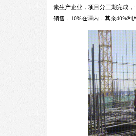
素生产企业，项目分三期完成，一
销售，10%在疆内，其余40%