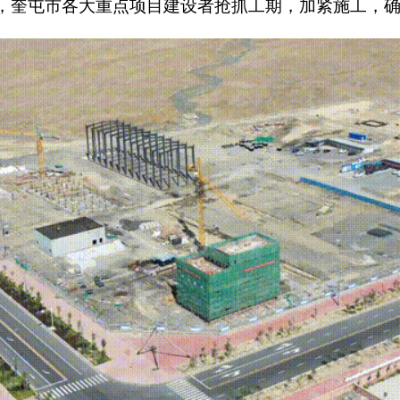
，奎屯市各大重点项目建设者抢抓工期，加紧施工，