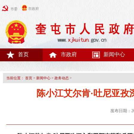
市政府
市委
首页
市政府
新闻中心
当前位置：
首页
>
新闻中心
>
政务动态
>
陈小江艾尔肯·吐尼亚孜
发布日期：20