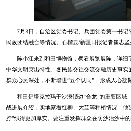
7月3日，自治区党委书记、兵团党委第一书
民族团结融合等情况。石榴云/新疆日报记者崔志坚
陈小江来到和田博物馆，察看展览展陈，详细
中华文明突出特性、各民族交往交流交融历史事实
群众心灵深处，不断增进“五个认同”，形成人心凝
和田是塔克拉玛干沙漠锁边“合龙”的重要区域
战进展介绍，实地察看红柳、大芸等种植情况。他
脖”织得更加厚实。要注重发挥群众在防沙治沙中