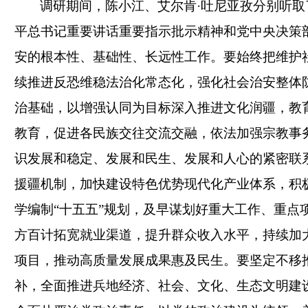
调研期间，陈小江、艾尔肯·吐尼亚孜分别听
平总书记重要讲话重要指示批示精神和党中央决策
安的根本性、基础性、长远性工作。要始终把维护社
续推进反恐维稳法治化常态化，强化社会治安整体
治基础，以增强认同为目标深入推进文化润疆，教
教育，促进各民族交往交流交融，依法加强宗教事务
识发展和稳定、发展和民生、发展和人心的紧密联
援疆机制，加快建设特色优势现代化产业体系，积
学编制“十五五”规划，及早谋划好重大工作、重点
方百计拓宽就业渠道，提升群众收入水平，持续加
项目，推动高质量发展成果惠及民生。要坚定不移
补，全面推进兵地经济、社会、文化、生态文明建