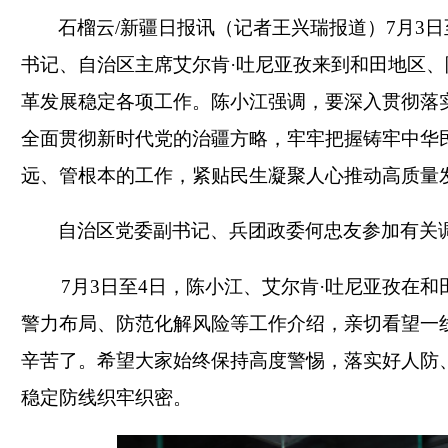
石榴云/新疆日报讯（记者王兴瑞报道）7月3
书记、自治区主席艾尔肯·吐尼亚孜来到和田地区
革发展稳定各项工作。陈小江强调，要深入贯彻落
全面贯彻新时代党的治疆方略，牢牢把握铸牢中华
远、管根本的工作，紧贴民生凝聚人心推动高质量
自治区党委副书记、兵团政委何忠友参加有关
7月3日至4日，陈小江、艾尔肯·吐尼亚孜在和
警力布局、防范化解风险等工作介绍，亲切看望一
辛苦了。希望大家始终保持高度警惕，落实好人防
稳定防线织牢织密。