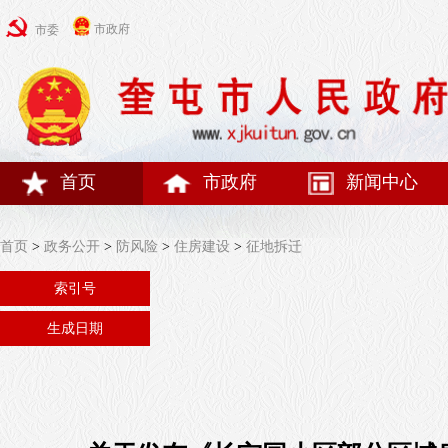
市政府
市委
首页
市政府
新闻中心
首页
>
政务公开
>
防风险
>
住房建设
>
征地拆迁
索引号
生成日期