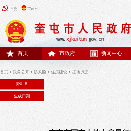
市政府
市委
首页
市政府
新闻中心
首页
>
政务公开
>
防风险
>
住房建设
>
征地拆迁
索引号
生成日期