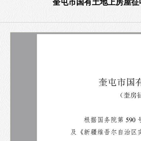
奎屯市国有土地上房屋征收