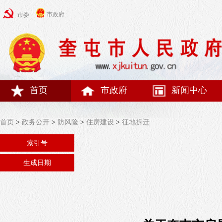
市政府
市委
首页
市政府
新闻中心
首页
>
政务公开
>
防风险
>
住房建设
>
征地拆迁
索引号
生成日期