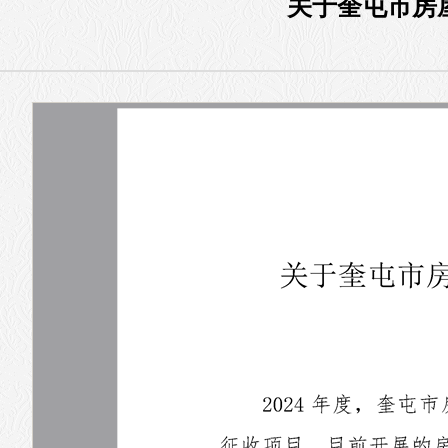
关于奎屯市房