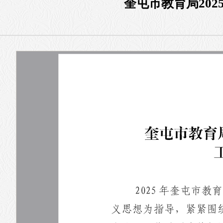
奎屯市教育局20