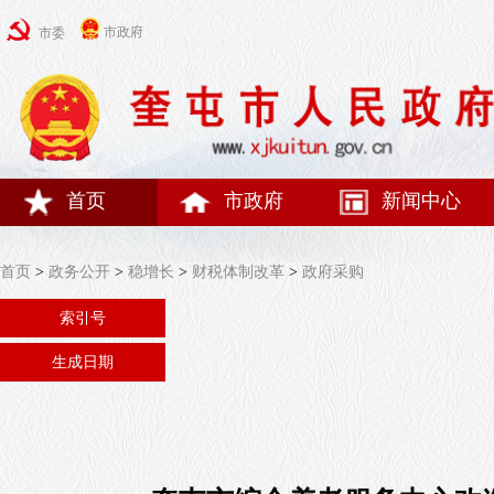
市政府
市委
首页
市政府
新闻中心
首页
>
政务公开
>
稳增长
>
财税体制改革
>
政府采购
索引号
生成日期