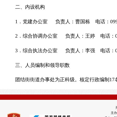
二、内设机构
1．党建办公室 负责人：曹国栋 电话：0992-3
2
．
综合协调办公室
负责人：王婷
电话：09
3
．
综合执法办公室
负责人：李强
电话：09
三、人员编制和领导职数
团结街街道办事处为正科级。核定行政编制17
主办