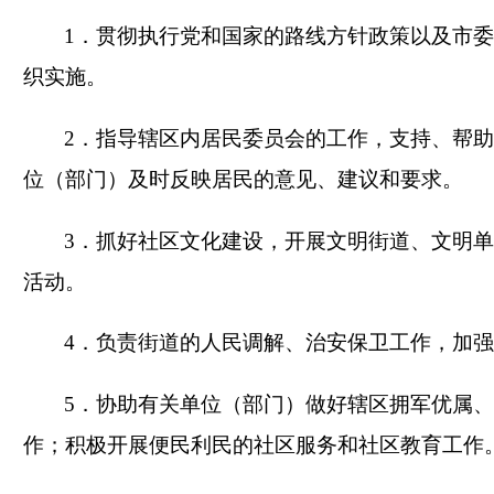
1．贯彻执行党和国家的路线方针政策以及市
织实施。
2．指导辖区内居民委员会的工作，支持、帮
位（部门）及时反映居民的意见、建议和要求。
3．抓好社区文化建设，开展文明街道、文明
活动。
4．负责街道的人民调解、治安保卫工作，加
5．协助有关单位（部门）做好辖区拥军优属
作；积极开展便民利民的社区服务和社区教育工作