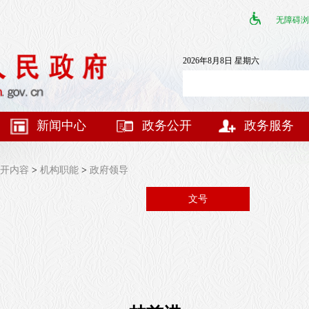
无障碍浏
2026年8月8日 星期六
新闻中心
政务公开
政务服务
开内容
>
机构职能
>
政府领导
文号