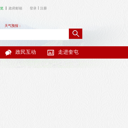
|
览
┃
政府邮箱
登录
注册
天气预报：
政民互动
走进奎屯