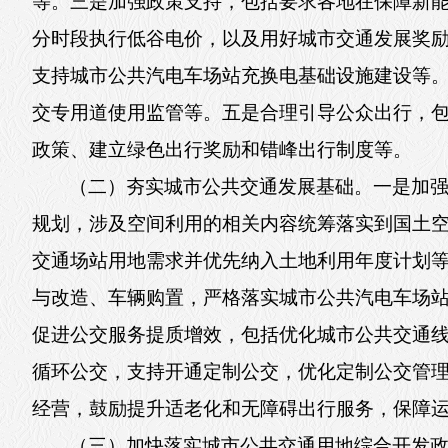
等。三是加强政策支持，包括要求各地在保障新
分时段执行低谷电价，以及用好城市交通发展奖
支持城市公共汽电车场站充换电基础设施建设等
交专用道使用监管等。五是合理引导公众出行，
政策、建立绿色出行奖励和错峰出行制度等。
（二）夯实城市公共交通发展基础。一是加
规划，涉及空间利用的相关内容统筹落实到国土空
交通场站用地需求并优先纳入土地利用年度计划
与改造、车辆购置，严格落实城市公共汽电车场
促进公交服务提质增效，包括优化城市公共交通
循环公交，支持开通定制公交，优化定制公交管理
经营，鼓励提升适老化和无障碍出行服务，保障
（三）加快落实城市公共交通用地综合开发