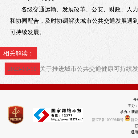
各级交通运输、发展改革、公安、财政、人
和协同配合，及时协调解决城市公共交通发展遇
可持续发展。
相关解读：
2023-10-10
关于推进城市公共交通健康可持续
开
主办
承办：新
新ICP备10002640号
新公网
联
通用