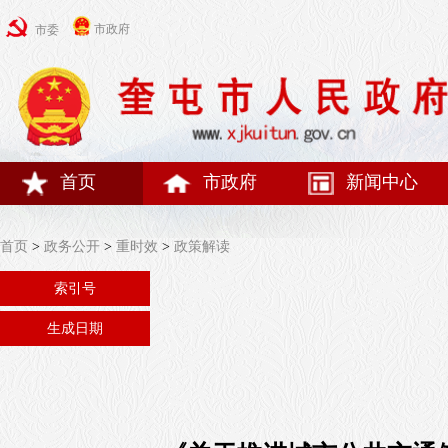
市政府
市委
首页
市政府
新闻中心
首页
>
政务公开
>
重时效
>
政策解读
索引号
生成日期