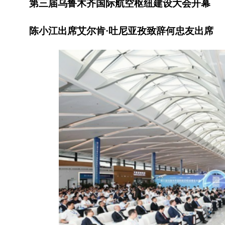
第三届乌鲁木齐国际航空枢纽建设大会开幕
陈小江出席艾尔肯
·吐尼亚孜致辞何忠友出席