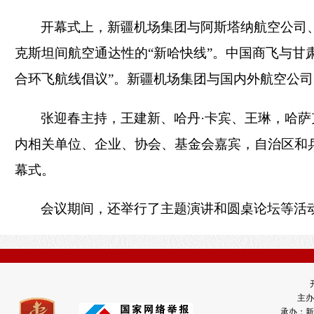
开幕式上，新疆机场集团与阿斯塔纳航空公司
克斯坦间航空通达性的
“新哈快线”。中国商飞与甘
合环飞航线倡议”。新疆机场集团与国内外航空公
张迎春主持，王建新、哈丹
·卡宾、王琳，哈
内相关单位、企业、协会、基金会嘉宾，自治区和
幕式。
会议期间，还举行了主题演讲和圆桌论坛等活
主办
承办：新