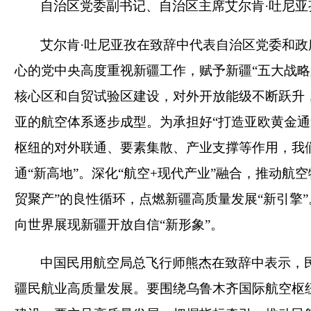
自治区党委副书记、自治区主席艾尔肯
·吐尼
艾尔肯
·吐尼亚孜在致辞中代表自治区党委和
心的党中央高度重视新疆工作，赋予新疆“五大战略
核心区和自贸试验区建设，对外开放能级不断跃升
亚的航空体系逐步成型。为承担好“打造亚欧黄金通
枢纽的对外联通、要素集散、产业支撑等作用，我
通“新高地”。深化“航空+现代产业”融合，推动
贸聚产”的良性循环，点燃新疆高质量发展“新引擎
向世界展现新疆开放自信“新形象”。
中国民用航空局总飞行师熊杰在致辞中表示，
疆民航业高质量发展。要围绕乌鲁木齐国际航空枢