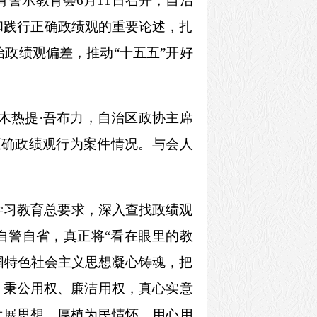
警示教育会6月11日召开，自治
和践行正确政绩观的重要论述，扎
政绩观偏差，推动“十五五”开好
木热提·吾布力，自治区政协主席
正确政绩观行为案件情况。与会人
学习教育总要求，深入查找政绩观
刻自警自省，真正将“看在眼里的教
中国特色社会主义思想凝心铸魂，把
、秉公用权、廉洁用权，真心实意
发展思想，厚植为民情怀，用心用