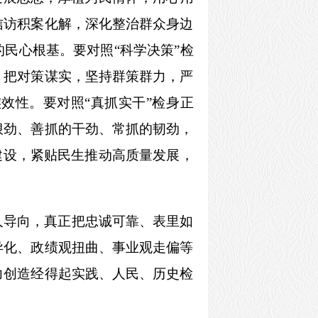
信访积案化解，深化整治群众身边
民心根基。要对照“科学决策”检
、把对策谋实，坚持群策群力，严
效性。要对照“真抓实干”检身正
狠劲、善抓的干劲、常抓的韧劲，
建设，紧贴民生推动高质量发展，
人导向，真正把忠诚可靠、表里如
异化、政绩观扭曲、事业观走偏等
力创造经得起实践、人民、历史检