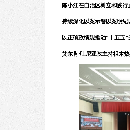
陈小江在自治区树立和践行
持续深化以案示警以案明纪
以正确政绩观推动
“十五五
艾尔肯
·吐尼亚孜主持祖木热