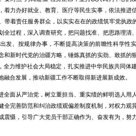
，着力办好就业、教育、医疗等民生实事，依法推进
、带着责任服务群众，以实实在在的政绩筑牢党执政的
划全过程，深入调查研究，把问题找准、把思路理清
出发、按规律办事，不断提高决策的前瞻性科学性实
念和新时代党的治疆方略，锤炼真抓的实劲、敢抓的
务，全力维护社会大局稳定，扎实推进中华民族共同体
地融合发展，推动新疆工作不断取得新进展新成效。
进全面从严治党，树立重担当、重实绩的鲜明选人用
健全完善防范和纠治政绩观偏差制度机制，对权力观
成震慑，引导广大党员干部正确作为、奋发有为，努