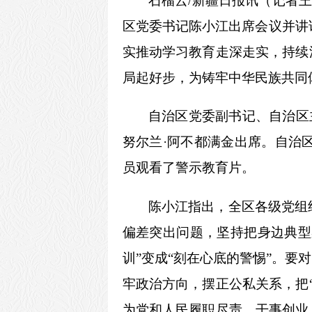
石榴云
/新疆日报讯（记者
区党委书记陈小江出席会议并讲
实推动学习教育走深走实，持续
局起好步，为铸牢中华民族共同
自治区党委副书记、自治区
努尔兰·阿不都满金出席。自治
员观看了警示教育片。
陈小江指出，全区各级党组
偏差突出问题，坚持把身边典型
训”变成“刻在心底的警惕”。要
牢政治方向，摆正公私关系，把
为党和人民履职尽责、干事创业