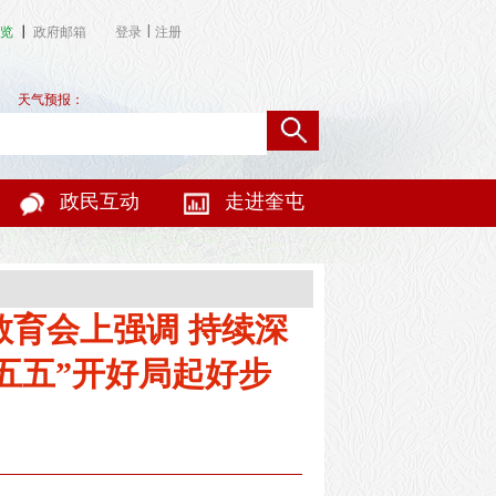
|
览
┃
政府邮箱
登录
注册
天气预报：
政民互动
走进奎屯
育会上强调 持续深
五五”开好局起好步