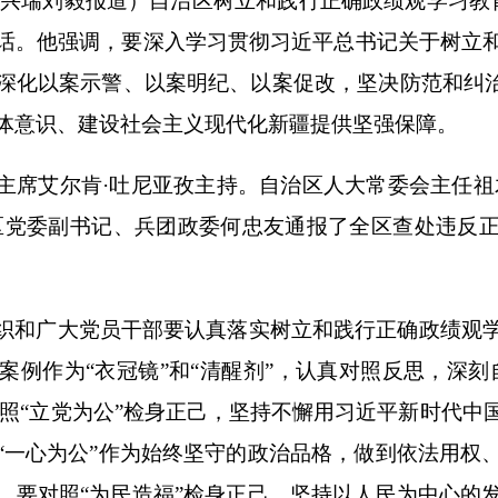
王兴瑞刘毅报道）自治区树立和践行正确政绩观学习教育
话。他强调，要深入学习贯彻习近平总书记关于树立
深化以案示警、以案明纪、以案促改，坚决防范和纠治
体意识、建设社会主义现代化新疆提供坚强保障。
主席艾尔肯
·吐尼亚孜主持。自治区人大常委会主任祖
区党委副书记、兵团政委何忠友通报了全区查处违反
织和广大党员干部要认真落实树立和践行正确政绩观
案例作为
“衣冠镜”和“清醒剂”，认真对照反思，深
对照“立党为公”检身正己，坚持不懈用习近平新时代
“一心为公”作为始终坚守的政治品格，做到依法用权
。要对照“为民造福”检身正己，坚持以人民为中心的