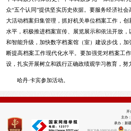
众
“五个认同”提供坚实历史依据。要服务经济社会
大活动档案归集管理，抓好机关单位档案工作，创
水平，积极推进档案宣传、展览展示和依法开放，
和智能升级，加快数字档案馆（室）建设步伐，加
断提高档案工作现代化水平。要加强党对档案工
设，扎实开展树立和践行正确政绩观学习教育，努
哈丹
·卡宾参加活动。
开
主办
承办：新
新ICP备10002640号
新公网