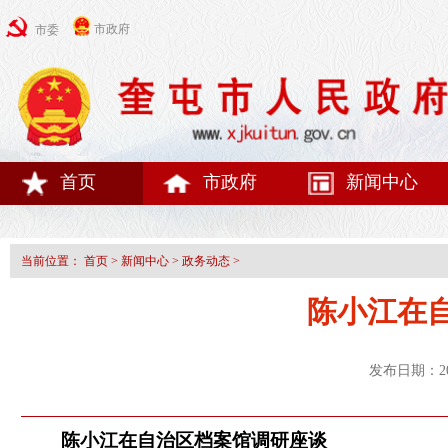
市政府
市委
首页
市政府
新闻中心
当前位置：
首页
>
新闻中心
>
政务动态
>
陈小江在
发布日期：20
陈小江在自治区档案馆调研座谈