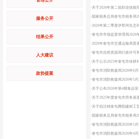
管理公开
·
关于2026年第二批职业技
·
国家税务总局奎屯市税务局20
服务公开
·
2026年第二季度伊犁州生态
·
奎屯市市场监督管理局2026
结果公开
·
2026年奎屯市交通运输局普
·
奎屯市自然资源局行政许可和其
人大建议
·
关于公示2025年奎屯市休
·
奎屯市消防救援局2026年6
政协提案
·
奎屯市消防救援局2026年5
·
关于公布2026年第4期食品
·
关于2025年度奎屯市劳务
·
关于拟注销奎屯腾阳建材工
·
国家税务总局奎屯市税务局20
·
奎屯市消防救援局2026年5
·
奎屯市消防救援局2026年4