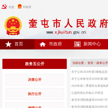
市政府
市委
首页
市政府
新闻中心
当前位置：
首页
>
政务公开
政务五公开
·
关于公布2026年第5期食品
·
关于公布奎屯市2026年第3
决策公开
·
2026年第二季度民办养老
·
公益性岗位补贴公示情况
执行公开
·
奎屯市消防救援局2026年7
·
奎屯市消防救援局2026年6