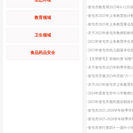
生态环境
·
奎屯市教育局2025年6-1
·
奎屯市2025年义务教育统计
教育领域
·
奎屯市2025年义务教育事业
·
关于2025年奎屯市教师职称
卫生领域
·
2025年奎屯市义务教育学
·
2025年奎屯市幼儿园基本信
食品药品安全
·
【文明奎屯】崇德向善 知善
·
关于奎屯市2025年秋季学
·
奎屯市开展2025年庆祝“六
·
关于2025年奎屯市义务教
·
2024年度奎屯市中小学教师
·
2025年奎屯市惠民惠农财政
·
奎屯市2025-2026学年
·
奎屯市2025-2026学年
·
奎屯市举行第四十一届中小