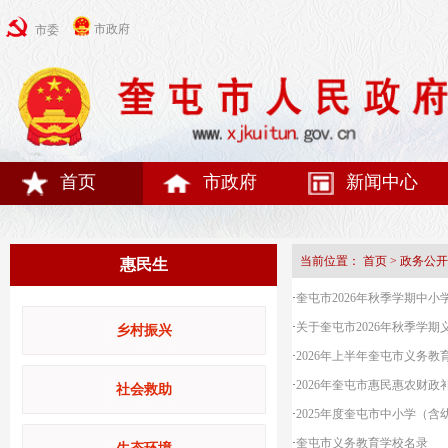
市政府
市委
首页
市政府
新闻中心
当前位置：
首页
>
政务公开
惠民生
·
奎屯市2026年秋季学期中小
·
关于奎屯市2026年秋季学
乡村振兴
·
2026年上半年奎屯市义务
·
2026年奎屯市惠民惠农财政
社会救助
·
2025年度奎屯市中小学（
·
奎屯市义务教育学校名录