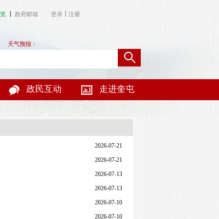
|
览
┃
政府邮箱
登录
注册
天气预报：
政民互动
走进奎屯
2026-07-21
2026-07-21
2026-07-13
2026-07-13
2026-07-10
2026-07-10