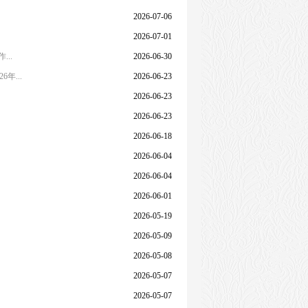
2026-07-06
2026-07-01
..
2026-06-30
年...
2026-06-23
2026-06-23
2026-06-23
2026-06-18
2026-06-04
2026-06-04
2026-06-01
2026-05-19
2026-05-09
2026-05-08
2026-05-07
2026-05-07