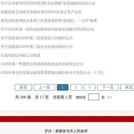
·
关于公布奎屯市2026年第2期“你点我检”监督抽检信息的公告
·
国家税务总局奎屯市税务局2026年4月非正常户公告
·
奎屯市民政局联合多部门开展养老机构“双随机、一公开”检查
·
关于2026年第一批职业技能培训补贴资金拟拨付情况的公示
·
关于拟发放2026年第二批就业见习补贴的公示
·
关于拟发放2026年第二批企业社保补贴的公示
·
公益性岗位补贴公示情况
·
2026年第一季度民办养老机构发放运营补贴情况公示
·
2026年奎屯市交通运输局普通货物运输行政许可信息公示（1-3月）
首页
上一页
1
2
3
下一页
末页
共 506 条
共 17 页
当前第 1 页
跳转至
页
GO
开办：新疆奎屯市人民政府