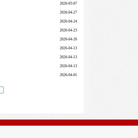
2026-05-07
2026-04-27
2026-04-24
2026-04-23
2026-04-20
2026-04-13
2026-04-13
2026-04-13
2026-04-01