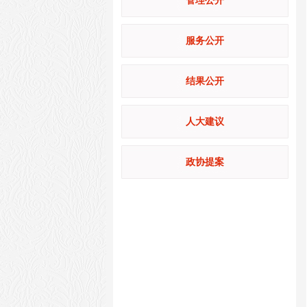
管理公开
服务公开
结果公开
人大建议
政协提案